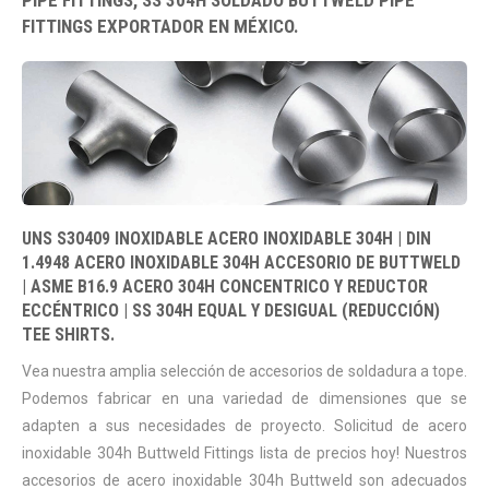
PIPE FITTINGS, SS 304H SOLDADO BUTTWELD PIPE
FITTINGS EXPORTADOR EN MÉXICO.
UNS S30409 INOXIDABLE ACERO INOXIDABLE 304H | DIN
1.4948 ACERO INOXIDABLE 304H ACCESORIO DE BUTTWELD
| ASME B16.9 ACERO 304H CONCENTRICO Y REDUCTOR
ECCÉNTRICO | SS 304H EQUAL Y DESIGUAL (REDUCCIÓN)
TEE SHIRTS.
Vea nuestra amplia selección de accesorios de soldadura a tope.
Podemos fabricar en una variedad de dimensiones que se
adapten a sus necesidades de proyecto. Solicitud de acero
inoxidable 304h Buttweld Fittings lista de precios hoy! Nuestros
accesorios de acero inoxidable 304h Buttweld son adecuados