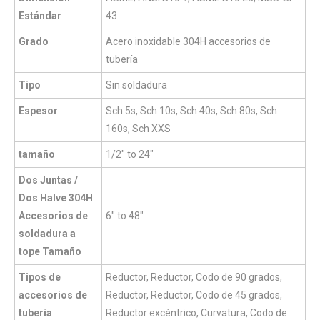
Estándar
43
Grado
Acero inoxidable 304H accesorios de
tubería
Tipo
Sin soldadura
Espesor
Sch 5s, Sch 10s, Sch 40s, Sch 80s, Sch
160s, Sch XXS
tamaño
1/2" to 24"
Dos Juntas /
Dos Halve 304H
Accesorios de
6" to 48"
soldadura a
tope Tamaño
Tipos de
Reductor, Reductor, Codo de 90 grados,
accesorios de
Reductor, Reductor, Codo de 45 grados,
tubería
Reductor excéntrico, Curvatura, Codo de