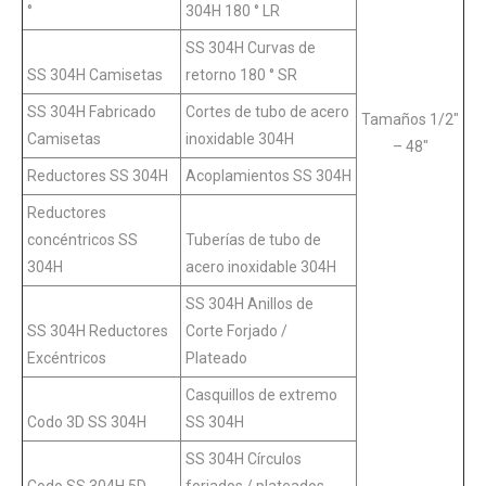
°
304H 180 ° LR
SS 304H Curvas de
SS 304H Camisetas
retorno 180 ° SR
SS 304H Fabricado
Cortes de tubo de acero
Tamaños 1/2″
Camisetas
inoxidable 304H
– 48″
Reductores SS 304H
Acoplamientos SS 304H
Reductores
concéntricos SS
Tuberías de tubo de
304H
acero inoxidable 304H
SS 304H Anillos de
SS 304H Reductores
Corte Forjado /
Excéntricos
Plateado
Casquillos de extremo
Codo 3D SS 304H
SS 304H
SS 304H Círculos