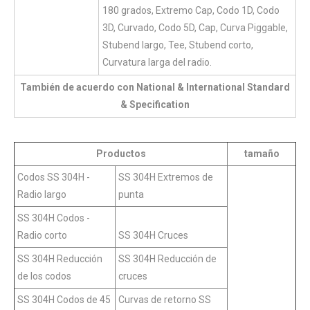
180 grados, Extremo Cap, Codo 1D, Codo
3D, Curvado, Codo 5D, Cap, Curva Piggable,
Stubend largo, Tee, Stubend corto,
Curvatura larga del radio.
También de acuerdo con National & International Standard
& Specification
Productos
tamaño
Codos SS 304H -
SS 304H Extremos de
Radio largo
punta
SS 304H Codos -
Radio corto
SS 304H Cruces
SS 304H Reducción
SS 304H Reducción de
de los codos
cruces
SS 304H Codos de 45
Curvas de retorno SS