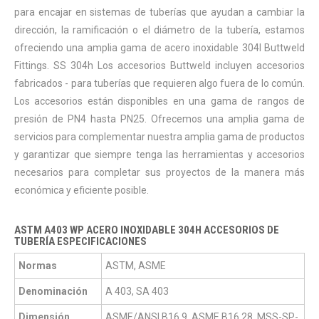
para encajar en sistemas de tuberías que ayudan a cambiar la
dirección, la ramificación o el diámetro de la tubería, estamos
ofreciendo una amplia gama de acero inoxidable 304l Buttweld
Fittings. SS 304h Los accesorios Buttweld incluyen accesorios
fabricados - para tuberías que requieren algo fuera de lo común.
Los accesorios están disponibles en una gama de rangos de
presión de PN4 hasta PN25. Ofrecemos una amplia gama de
servicios para complementar nuestra amplia gama de productos
y garantizar que siempre tenga las herramientas y accesorios
necesarios para completar sus proyectos de la manera más
económica y eficiente posible.
ASTM A403 WP ACERO INOXIDABLE 304H ACCESORIOS DE
TUBERÍA ESPECIFICACIONES
Normas
ASTM, ASME
Denominación
A 403, SA 403
Dimensión
ASME/ANSI B16.9, ASME B16.28, MSS-SP-