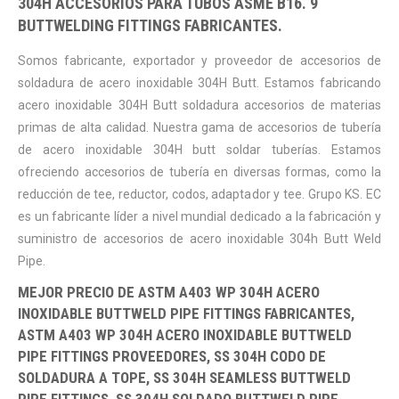
304H ACCESORIOS PARA TUBOS ASME B16. 9
BUTTWELDING FITTINGS FABRICANTES.
Somos fabricante, exportador y proveedor de accesorios de
soldadura de acero inoxidable 304H Butt. Estamos fabricando
acero inoxidable 304H Butt soldadura accesorios de materias
primas de alta calidad. Nuestra gama de accesorios de tubería
de acero inoxidable 304H butt soldar tuberías. Estamos
ofreciendo accesorios de tubería en diversas formas, como la
reducción de tee, reductor, codos, adaptador y tee. Grupo KS. EC
es un fabricante líder a nivel mundial dedicado a la fabricación y
suministro de accesorios de acero inoxidable 304h Butt Weld
Pipe.
MEJOR PRECIO DE ASTM A403 WP 304H ACERO
INOXIDABLE BUTTWELD PIPE FITTINGS FABRICANTES,
ASTM A403 WP 304H ACERO INOXIDABLE BUTTWELD
PIPE FITTINGS PROVEEDORES, SS 304H CODO DE
SOLDADURA A TOPE, SS 304H SEAMLESS BUTTWELD