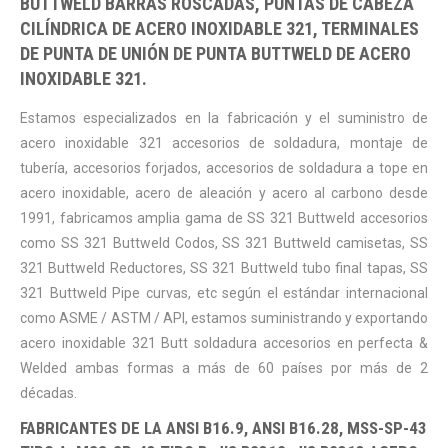
BUTTWELD BARRAS ROSCADAS, PUNTAS DE CABEZA
CILÍNDRICA DE ACERO INOXIDABLE 321, TERMINALES
DE PUNTA DE UNIÓN DE PUNTA BUTTWELD DE ACERO
INOXIDABLE 321.
Estamos especializados en la fabricación y el suministro de
acero inoxidable 321 accesorios de soldadura, montaje de
tubería, accesorios forjados, accesorios de soldadura a tope en
acero inoxidable, acero de aleación y acero al carbono desde
1991, fabricamos amplia gama de SS 321 Buttweld accesorios
como SS 321 Buttweld Codos, SS 321 Buttweld camisetas, SS
321 Buttweld Reductores, SS 321 Buttweld tubo final tapas, SS
321 Buttweld Pipe curvas, etc según el estándar internacional
como ASME / ASTM / API, estamos suministrando y exportando
acero inoxidable 321 Butt soldadura accesorios en perfecta &
Welded ambas formas a más de 60 países por más de 2
décadas.
FABRICANTES DE LA ANSI B16.9, ANSI B16.28, MSS-SP-43