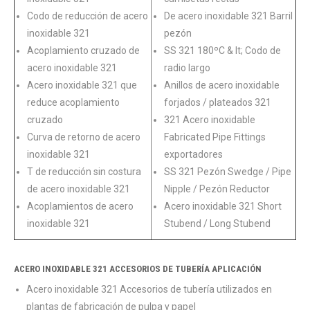
Codo de reducción de acero
De acero inoxidable 321 Barril
inoxidable 321
pezón
Acoplamiento cruzado de
SS 321 180ºC & lt; Codo de
acero inoxidable 321
radio largo
Acero inoxidable 321 que
Anillos de acero inoxidable
reduce acoplamiento
forjados / plateados 321
cruzado
321 Acero inoxidable
Curva de retorno de acero
Fabricated Pipe Fittings
inoxidable 321
exportadores
T de reducción sin costura
SS 321 Pezón Swedge / Pipe
de acero inoxidable 321
Nipple / Pezón Reductor
Acoplamientos de acero
Acero inoxidable 321 Short
inoxidable 321
Stubend / Long Stubend
ACERO INOXIDABLE 321 ACCESORIOS DE TUBERÍA APLICACIÓN
Acero inoxidable 321 Accesorios de tubería utilizados en
plantas de fabricación de pulpa y papel