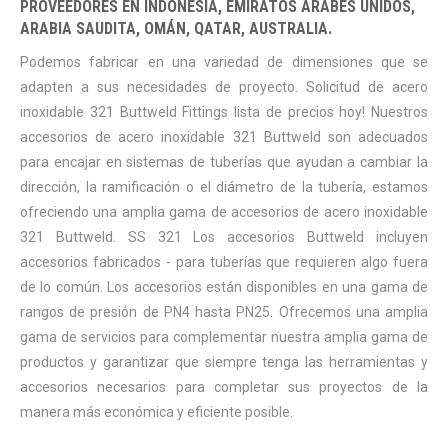
PROVEEDORES EN INDONESIA, EMIRATOS ÁRABES UNIDOS,
ARABIA SAUDITA, OMÁN, QATAR, AUSTRALIA.
Podemos fabricar en una variedad de dimensiones que se
adapten a sus necesidades de proyecto. Solicitud de acero
inoxidable 321 Buttweld Fittings lista de precios hoy! Nuestros
accesorios de acero inoxidable 321 Buttweld son adecuados
para encajar en sistemas de tuberías que ayudan a cambiar la
dirección, la ramificación o el diámetro de la tubería, estamos
ofreciendo una amplia gama de accesorios de acero inoxidable
321 Buttweld. SS 321 Los accesorios Buttweld incluyen
accesorios fabricados - para tuberías que requieren algo fuera
de lo común. Los accesorios están disponibles en una gama de
rangos de presión de PN4 hasta PN25. Ofrecemos una amplia
gama de servicios para complementar nuestra amplia gama de
productos y garantizar que siempre tenga las herramientas y
accesorios necesarios para completar sus proyectos de la
manera más económica y eficiente posible.