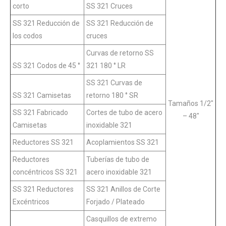
corto
SS 321 Cruces
SS 321 Reducción de
SS 321 Reducción de
los codos
cruces
Curvas de retorno SS
SS 321 Codos de 45 °
321 180 ° LR
SS 321 Curvas de
SS 321 Camisetas
retorno 180 ° SR
Tamaños 1/2″
SS 321 Fabricado
Cortes de tubo de acero
– 48″
Camisetas
inoxidable 321
Reductores SS 321
Acoplamientos SS 321
Reductores
Tuberías de tubo de
concéntricos SS 321
acero inoxidable 321
SS 321 Reductores
SS 321 Anillos de Corte
Excéntricos
Forjado / Plateado
Casquillos de extremo