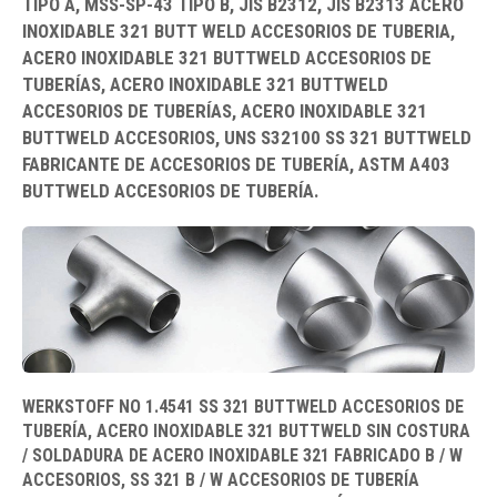
TIPO A, MSS-SP-43 TIPO B, JIS B2312, JIS B2313 ACERO
INOXIDABLE 321 BUTT WELD ACCESORIOS DE TUBERIA,
ACERO INOXIDABLE 321 BUTTWELD ACCESORIOS DE
TUBERÍAS, ACERO INOXIDABLE 321 BUTTWELD
ACCESORIOS DE TUBERÍAS, ACERO INOXIDABLE 321
BUTTWELD ACCESORIOS, UNS S32100 SS 321 BUTTWELD
FABRICANTE DE ACCESORIOS DE TUBERÍA, ASTM A403
BUTTWELD ACCESORIOS DE TUBERÍA.
WERKSTOFF NO 1.4541 SS 321 BUTTWELD ACCESORIOS DE
TUBERÍA, ACERO INOXIDABLE 321 BUTTWELD SIN COSTURA
/ SOLDADURA DE ACERO INOXIDABLE 321 FABRICADO B / W
ACCESORIOS, SS 321 B / W ACCESORIOS DE TUBERÍA