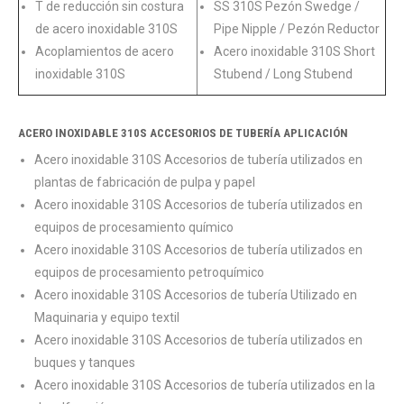
T de reducción sin costura
SS 310S Pezón Swedge /
de acero inoxidable 310S
Pipe Nipple / Pezón Reductor
Acoplamientos de acero
Acero inoxidable 310S Short
inoxidable 310S
Stubend / Long Stubend
ACERO INOXIDABLE 310S ACCESORIOS DE TUBERÍA APLICACIÓN
Acero inoxidable 310S Accesorios de tubería utilizados en
plantas de fabricación de pulpa y papel
Acero inoxidable 310S Accesorios de tubería utilizados en
equipos de procesamiento químico
Acero inoxidable 310S Accesorios de tubería utilizados en
equipos de procesamiento petroquímico
Acero inoxidable 310S Accesorios de tubería Utilizado en
Maquinaria y equipo textil
Acero inoxidable 310S Accesorios de tubería utilizados en
buques y tanques
Acero inoxidable 310S Accesorios de tubería utilizados en la