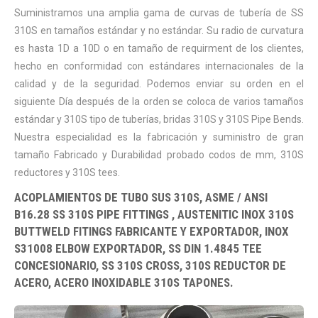
Suministramos una amplia gama de curvas de tubería de SS
310S en tamaños estándar y no estándar. Su radio de curvatura
es hasta 1D a 10D o en tamaño de requirment de los clientes,
hecho en conformidad con estándares internacionales de la
calidad y de la seguridad. Podemos enviar su orden en el
siguiente Día después de la orden se coloca de varios tamaños
estándar y 310S tipo de tuberías, bridas 310S y 310S Pipe Bends.
Nuestra especialidad es la fabricación y suministro de gran
tamaño Fabricado y Durabilidad probado codos de mm, 310S
reductores y 310S tees.
ACOPLAMIENTOS DE TUBO SUS 310S, ASME / ANSI
B16.28 SS 310S PIPE FITTINGS , AUSTENITIC INOX 310S
BUTTWELD FITINGS FABRICANTE Y EXPORTADOR, INOX
S31008 ELBOW EXPORTADOR, SS DIN 1.4845 TEE
CONCESIONARIO, SS 310S CROSS, 310S REDUCTOR DE
ACERO, ACERO INOXIDABLE 310S TAPONES.