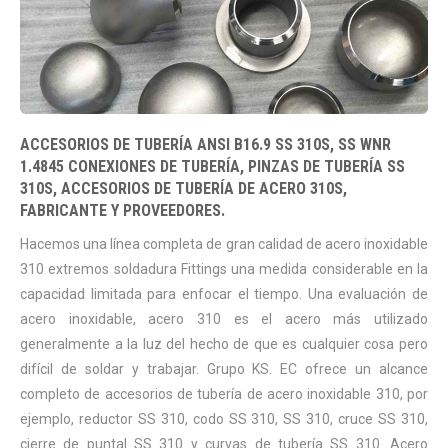
ACCESORIOS DE TUBERÍA ANSI B16.9 SS 310S, SS WNR
1.4845 CONEXIONES DE TUBERÍA, PINZAS DE TUBERÍA SS
310S, ACCESORIOS DE TUBERÍA DE ACERO 310S,
FABRICANTE Y PROVEEDORES.
Hacemos una línea completa de gran calidad de acero inoxidable
310 extremos soldadura Fittings una medida considerable en la
capacidad limitada para enfocar el tiempo. Una evaluación de
acero inoxidable, acero 310 es el acero más utilizado
generalmente a la luz del hecho de que es cualquier cosa pero
difícil de soldar y trabajar. Grupo KS. EC ofrece un alcance
completo de accesorios de tubería de acero inoxidable 310, por
ejemplo, reductor SS 310, codo SS 310, SS 310, cruce SS 310,
cierre de puntal SS 310 y curvas de tubería SS 310. Acero