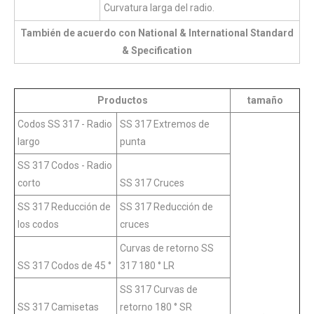
Curvatura larga del radio.
También de acuerdo con National & International Standard
& Specification
Productos
tamaño
Codos SS 317 - Radio
SS 317 Extremos de
largo
punta
SS 317 Codos - Radio
corto
SS 317 Cruces
SS 317 Reducción de
SS 317 Reducción de
los codos
cruces
Curvas de retorno SS
SS 317 Codos de 45 °
317 180 ° LR
SS 317 Curvas de
SS 317 Camisetas
retorno 180 ° SR