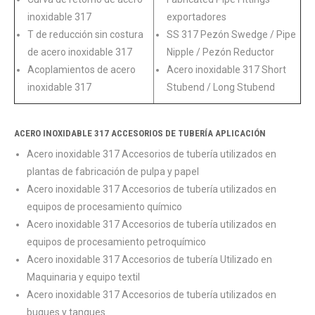
inoxidable 317
exportadores
T de reducción sin costura
SS 317 Pezón Swedge / Pipe
de acero inoxidable 317
Nipple / Pezón Reductor
Acoplamientos de acero
Acero inoxidable 317 Short
inoxidable 317
Stubend / Long Stubend
ACERO INOXIDABLE 317 ACCESORIOS DE TUBERÍA APLICACIÓN
Acero inoxidable 317 Accesorios de tubería utilizados en
plantas de fabricación de pulpa y papel
Acero inoxidable 317 Accesorios de tubería utilizados en
equipos de procesamiento químico
Acero inoxidable 317 Accesorios de tubería utilizados en
equipos de procesamiento petroquímico
Acero inoxidable 317 Accesorios de tubería Utilizado en
Maquinaria y equipo textil
Acero inoxidable 317 Accesorios de tubería utilizados en
buques y tanques