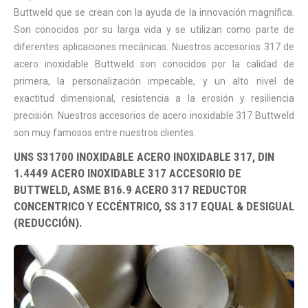
Buttweld que se crean con la ayuda de la innovación magnífica.
Son conocidos por su larga vida y se utilizan como parte de
diferentes aplicaciones mecánicas. Nuestros accesorios 317 de
acero inoxidable Buttweld son conocidos por la calidad de
primera, la personalización impecable, y un alto nivel de
exactitud dimensional, resistencia a la erosión y resiliencia
precisión. Nuestros accesorios de acero inoxidable 317 Buttweld
son muy famosos entre nuestros clientes.
UNS S31700 INOXIDABLE ACERO INOXIDABLE 317, DIN
1.4449 ACERO INOXIDABLE 317 ACCESORIO DE
BUTTWELD, ASME B16.9 ACERO 317 REDUCTOR
CONCENTRICO Y ECCÉNTRICO, SS 317 EQUAL & DESIGUAL
(REDUCCIÓN).