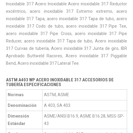
Inoxidable 317 Acero Inoxidable Acero inoxidable 317 Reductor
excéntrico, acero inoxidable 317 Extremo extremo, acero
inoxidable 317 Tapa, acero inoxidable 317 Tapa de tubo, acero
inoxidable 317 Codo de tubo, acero inoxidable 317 Pipe Tee,
acero inoxidable 317 Pipe Cross, acero inoxidable 317 Pipe
Reducer, acero inoxidable 317 Tapa de tubo, Acero inoxidable
317 Curvas de tubería, Acero inoxidable 317 Junta de giro, IBR
Aprobado Buttweld Racores, Acero inoxidable 317 Piggable
Bend, Acero inoxidable 317 Lateral Tee.
ASTM A403 WP ACERO INOXIDABLE 317 ACCESORIOS DE
TUBERÍA ESPECIFICACIONES
Normas
ASTM, ASME
Denominación
A 403, SA 403
Dimensión
ASME/ANSI B16.9, ASME B16.28, MSS-SP-
Estándar
43